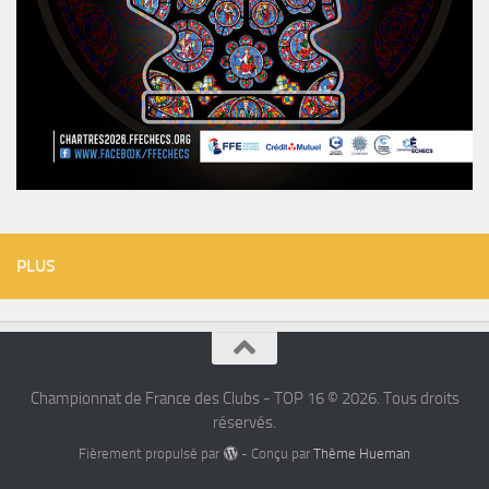
PLUS
Championnat de France des Clubs - TOP 16 © 2026. Tous droits
réservés.
Fièrement propulsé par
- Conçu par
Thème Hueman